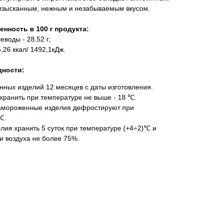
изысканным, нежным и незабываемым вкусом.
енность в 100 г продукта:
леводы - 28,52 г;
,26 ккал/ 1492,1кДж.
дности:
нных изделий 12 месяцев с даты изготовления.
ранить при температуре не выше - 18 ℃.
амороженные изделия дефростируют при
℃.
ия хранить 5 суток при температуре (+4÷2)℃ и
и воздуха не более 75%.