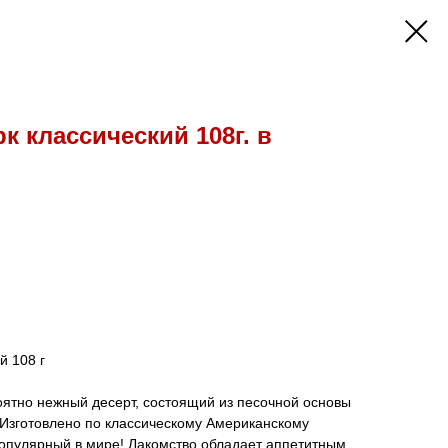
к классический 108г. в
й 108 г
оятно нежный десерт, состоящий из песочной основы
 Изготовлено по классическому Американскому
популярный в мире! Лакомство обладает аппетитным