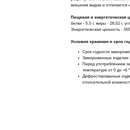
внешним видом и отличается 
Пищевая и энергетическая ц
белки - 5,5 г, жиры - 28,52 г, уг
Энергетическая ценность - 355
Условия хранения и срок го
Срок годности замороже
Замороженные изделия х
Перед употреблением з
температуре от 0 до +6 
Дефростированные издел
относительной влажност