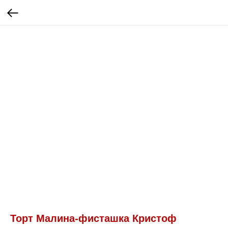
Торт Малина-фисташка Кристоф