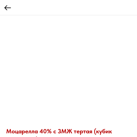
Моцарелла 40% с ЗМЖ тертая (кубик