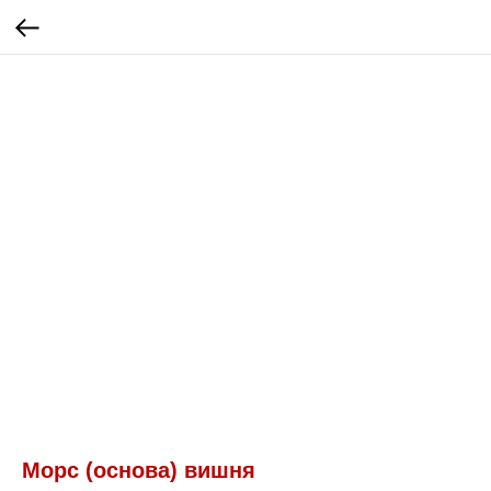
Морс (основа) вишня