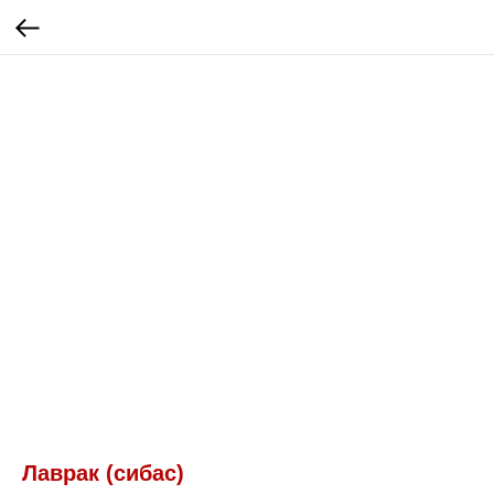
Лаврак (сибас)