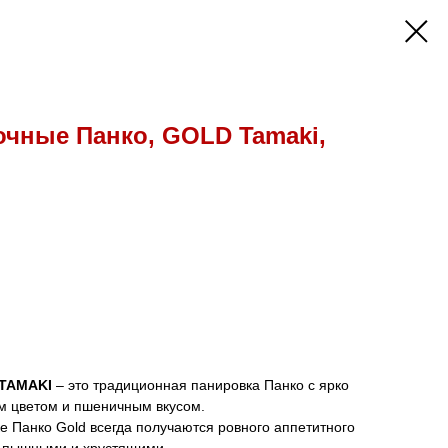
чные Панко, GOLD Tamaki,
 TAMAKI
– это традиционная панировка Панко с ярко
м цветом и пшеничным вкусом.
е Панко Gold всегда получаются ровного аппетитного