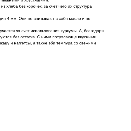
, пышными и хрустящими.
из хлеба без корочек, за счет чего их структура
ия 4 мм. Они не впитывают в себя масло и не
учается за счет использования куркумы. А, благодаря
зуются без остатка. С ними потрясающе вкусными
кацу и наггетсы, а также эби темпура со свежими