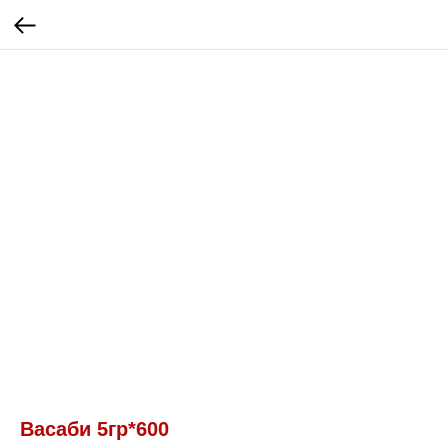
Васаби 5гр*600