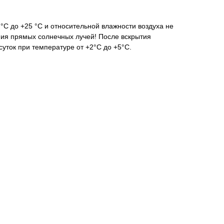
 °С до +25 °С и относительной влажности воздуха не
ния прямых солнечных лучей! После вскрытия
суток при температуре от +2°С до +5°С.