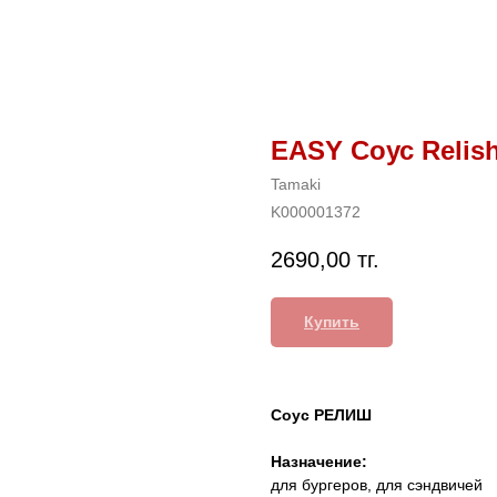
EASY Соус Relish 
Tamaki
K000001372
2690,00
тг.
Купить
Соус РЕЛИШ
Назначение:
для бургеров, для сэндвичей