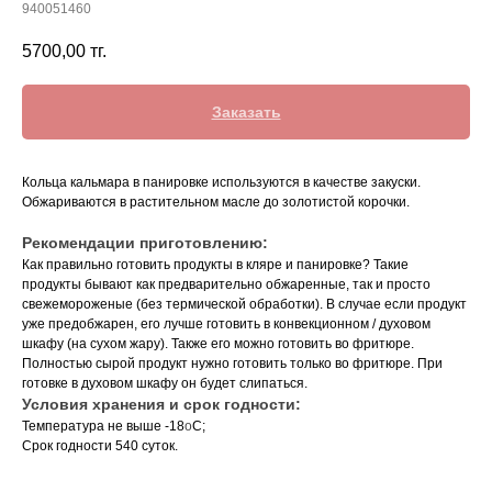
940051460
5700,00
тг.
Заказать
Кольца кальмара в панировке используются в качестве закуски.
Обжариваются в растительном масле до золотистой корочки.
Рекомендации приготовлению:
Как правильно готовить продукты в кляре и панировке? Такие
продукты бывают как предварительно обжаренные, так и просто
свежемороженые (без термической обработки). В случае если продукт
уже предобжарен, его лучше готовить в конвекционном / духовом
шкафу (на сухом жару). Также его можно готовить во фритюре.
Полностью сырой продукт нужно готовить только во фритюре. При
готовке в духовом шкафу он будет слипаться.
Условия хранения и срок годности:
Температура не выше -18
o
C;
Срок годности 540 суток.