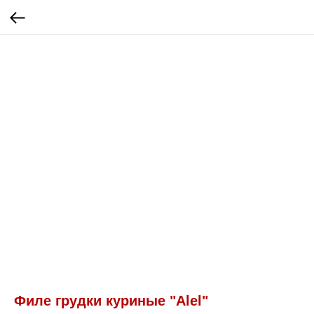
Филе грудки куриные "Alel"