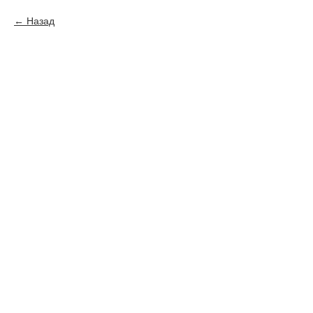
Назад