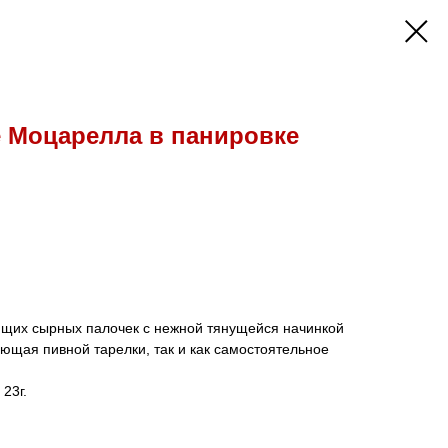
 Моцарелла в панировке
тящих сырных палочек с нежной тянущейся начинкой
яющая пивной тарелки, так и как самостоятельное
23г.