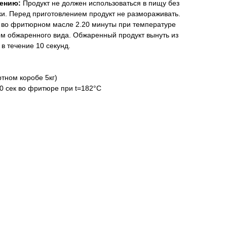
лению:
Продукт не должен использоваться в пищу без
и. Перед приготовлением продукт не размораживать.
 во фритюрном масле 2.20 минуты при температуре
ом обжаренного вида. Обжаренный продукт вынуть из
в течение 10 секунд.
ртном коробе 5кг)
0 сек во фритюре при t=182°С