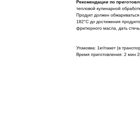
Рекомендации по приготов
тепловой кулинарной обработк
Продукт должен обжариваться
182°С до достижения продукт
фритюрного масла, дать стечь 
Упаковка: 1кг/пакет (в транспо
Время приготовления: 2 мин 2