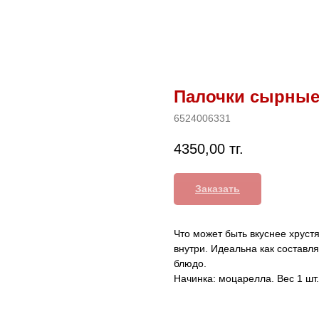
Палочки сырные
6524006331
4350,00
тг.
Заказать
Что может быть вкуснее хрус
внутри. Идеальна как составл
блюдо.
Начинка: моцарелла. Вес 1 шт. 