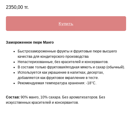
2350,00
тг.
Купить
Замороженное пюре Манго
Быстрозамороженные фрукты и фруктовые пюре высшего
качества для кондитерского производства
Непастеризованные, без красителей и консервантов.
В составе только фруктовая/ягодная мякоть и сахар (обычный).
Используется как украшение в напитках, десертах,
добавляется как фруктовое вкрапление в тесте.
Рекомендуемая температура хранения: -18°C.
Состав:
90% манго, 10% сахара. Без ароматизаторов. Без
искусственных красителей и консервантов.