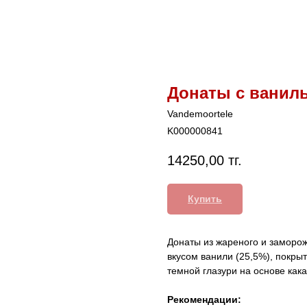
Донаты с ваниль
Vandemoortele
K000000841
14250,00
тг.
Купить
Донаты из жареного и заморо
вкусом ванили (25,5%), покры
темной глазури на основе кака
Рекомендации: