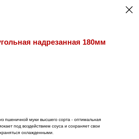
угольная надрезанная 180мм
из пшеничной муки высшего сорта - оптимальная
мокает под воздействием соуса и сохраняет свои
 храняться охлажденными.