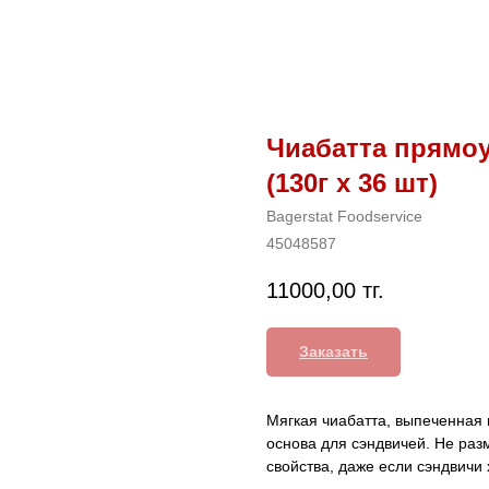
Чиабатта прямо
(130г х 36 шт)
Bagerstat Foodservice
45048587
11000,00
тг.
Заказать
Мягкая чиабатта, выпеченная 
основа для сэндвичей. Не раз
свойства, даже если сэндвичи